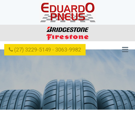
(27) 3229-5149 - 3063-9982