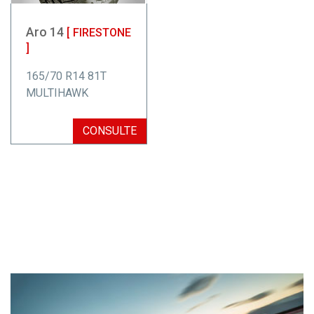
Aro 14
[ FIRESTONE
]
165/70 R14 81T
MULTIHAWK
CONSULTE