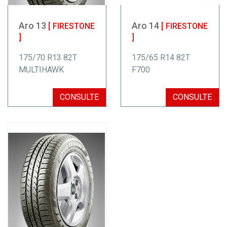
Aro 13
Aro 14
[ FIRESTONE
[ FIRESTONE
]
]
175/70 R13 82T
175/65 R14 82T
MULTIHAWK
F700
CONSULTE
CONSULTE