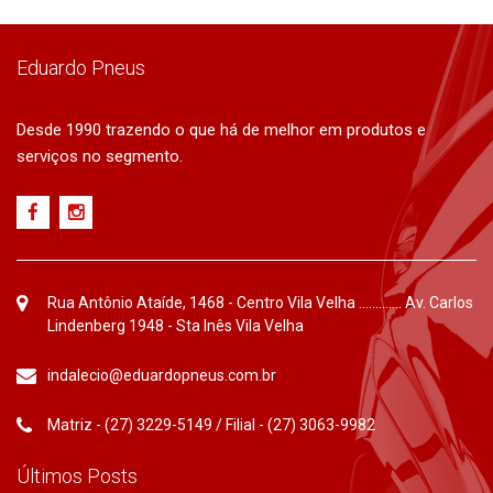
Eduardo Pneus
Desde 1990 trazendo o que há de melhor em produtos e
serviços no segmento.
Rua Antônio Ataíde, 1468 - Centro Vila Velha ............. Av. Carlos
Lindenberg 1948 - Sta Inês Vila Velha
indalecio@eduardopneus.com.br
Matriz - (27) 3229-5149 / Filial - (27) 3063-9982
Últimos Posts